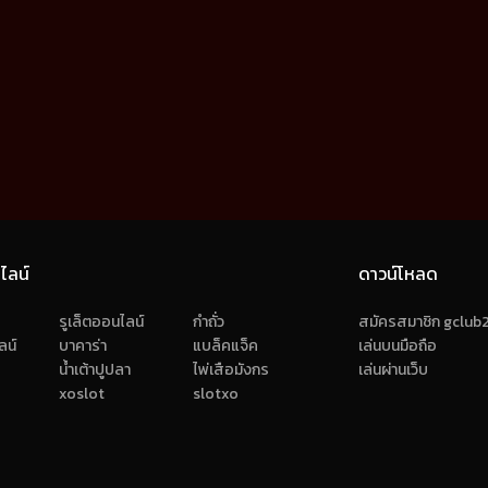
ไลน์
ดาวน์โหลด
รูเล็ตออนไลน์
กำถั่ว
สมัครสมาชิก gclub
ลน์
บาคาร่า
แบล็คแจ็ค
เล่นบนมือถือ
น้ำเต้าปูปลา
ไพ่เสือมังกร
เล่นผ่านเว็บ
xoslot
slotxo