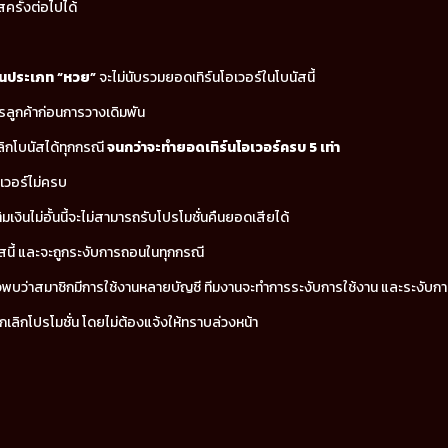
ครั้งต่อไปได้
ันประเภท “หวย”
จะไม่นับรวมยอดเทิร์นโอเวอร์ในโบนัสนี้
รลูกค้าก่อนการวางเดิมพัน
ิกโบนัสได้ทุกกรณี
จนกว่าจะทำยอดเทิร์นโอเวอร์ครบ 5 เท่า
อเวอร์ไม่ครบ
มเงินไม่อั้นนี้จะไม่สามารถรับโปรโมชั่นคืนยอดเสียได้
นัสนี้ และจะถูกระงับการถอนในทุกกรณี
บว่าสมาชิกมีการใช้งานหลายบัญชี ทีมงานจะทำการระงับการใช้งาน และระงับก
ลิกโปรโมชั่น โดยไม่ต้องแจ้งให้ทราบล่วงหน้า