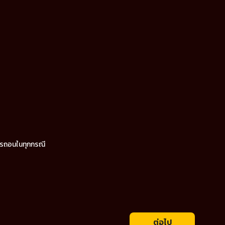
ารถอนในทุกกรณี
ต่อไป