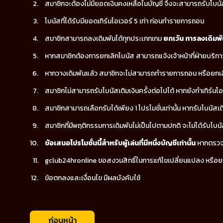
สมาชิกจะต้องไม่มียอดเงินคงเหลือในบัญชี จึงจะสามารถรับโบนัส
โบนัสที่ได้รับมียอดเทิร์นโอเวอร์ 5 เท่า ก่อนทำรายการถอน
สมาชิกสามารถลงเดิมพันได้ทุกประเภทเกม
ยกเว้น การลงเดิมพ
หากสมาชิกต้องการยกเลิกโบนัส สามารถแจ้งเจ้าหน้าที่ฝ่ายบริกา
หากวางเดิมพันแล้ว สมาชิกจะไม่สามารถทำรายการถอน หรือยกเล
สมาชิกไม่สามารถรับโบนัสเติมเงินครั้งต่อไปได้ หากยังทำเทิร์นโ
สมาชิกสามารถเลือกรับได้เพียง 1 โปรโมชั่นเท่านั้น หากรับโบนัสเติ
สมาชิกที่มีพฤติกรรมการเดิมพันไม่เป็นไปตามปกติ จะไม่ได้รับโบ
ข้อเสนอโปรโมชั่นนี้สำหรับผู้เล่นที่มีหนึ่งบัญชีเท่านั้น
หากตรวจพ
gclub24hronline ขอสงวนสิทธิ์ในการแก้ไขเปลี่ยนแปลง หรือยกเ
ข้อตกลงและเงื่อนไข
มีผลบังคับใช้
ก่อนหน้า