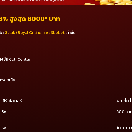
่ม 8% สูงสุด 8000* บาท
ชิก
Gclub (Royal Online) และ Sbobet
เท่านั้น
พเอเชีย Call Center
เทพเอเชีย
เทิร์นโอเวอร์
ฝากขั้นต่
5x
300 บา
5x
10,000 