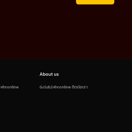
About us
24hronline
Gclub24hronline ติดต่อเรา