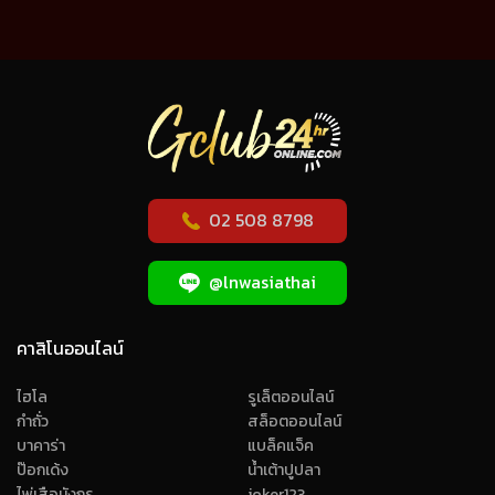
02 508 8798
@lnwasiathai
คาสิโนออนไลน์
ไฮโล
รูเล็ตออนไลน์
กำถั่ว
สล็อตออนไลน์
บาคาร่า
แบล็คแจ็ค
ป๊อกเด้ง
น้ำเต้าปูปลา
ไพ่เสือมังกร
joker123